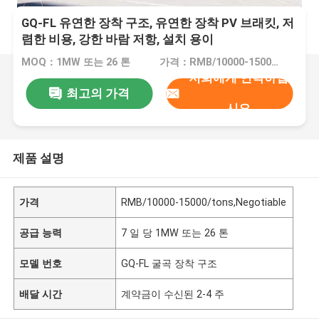
GQ-FL 유연한 장착 구조, 유연한 장착 PV 브래킷, 저
렴한 비용, 강한 바람 저항, 설치 용이
MOQ：1MW 또는 26 톤
가격：RMB/10000-15000/tons,Negotiable
저희에게 연락하십
최고의 가격
시오
제품 설명
가격
RMB/10000-15000/tons,Negotiable
공급 능력
7 일 당 1MW 또는 26 톤
모델 번호
GQ-FL 굴곡 장착 구조
배달 시간
계약금이 수신된 2-4 주