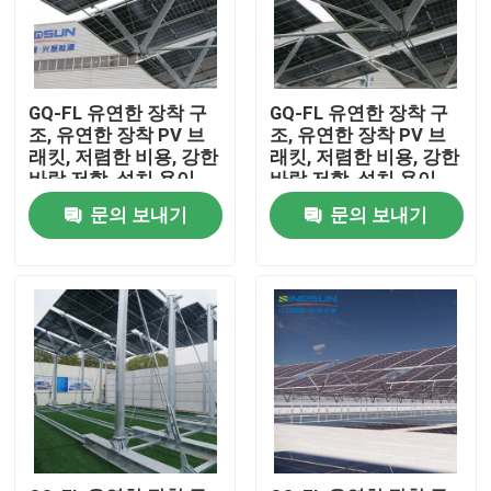
GQ-FL 유연한 장착 구
GQ-FL 유연한 장착 구
조, 유연한 장착 PV 브
조, 유연한 장착 PV 브
래킷, 저렴한 비용, 강한
래킷, 저렴한 비용, 강한
바람 저항, 설치 용이
바람 저항, 설치 용이
문의 보내기
문의 보내기
집
제품
화면