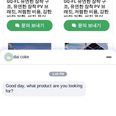
GQ-FL 유연한 장착 구
GQ-FL 유연한 장착 구
조, 유연한 장착 PV 브
조, 유연한 장착 PV 브
래킷, 저렴한 비용, 강한
래킷, 저렴한 비용, 강한
우리에 대하여
바람 저항, 설치 용이
바람 저항, 설치 용이
문의 보내기
문의 보내기
공장 여행
품질 관리
dai coke
연락주세요
1:49 PM
인용문을 요구하세요
Good day, what product are you looking 
for?
GQ-FL 유연한 장착 구
GQ-FL 유연한 장착 구
브라켓을 탑재하는 PV 패널
조, 유연한 장착 PV 브
조, 유연한 장착 PV 브
래킷, 저렴한 비용, 강한
래킷, 저렴한 비용, 강한
바람 저항, 설치 용이
바람 저항, 설치 용이
조정할 수 있는 태양 전지판 브라켓
문의 보내기
문의 보내기