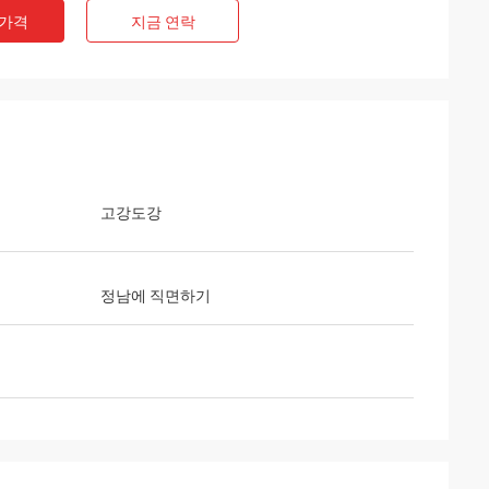
 가격
지금 연락
고강도강
정남에 직면하기