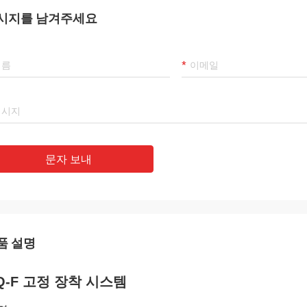
시지를 남겨주세요
문자 보내
품 설명
Q-F 고정 장착 시스템