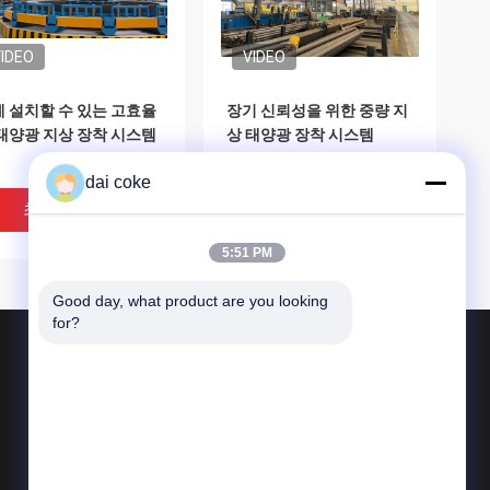
IDEO
VIDEO
 설치할 수 있는 고효율
장기 신뢰성을 위한 중량 지
태양광 지상 장착 시스템
상 태양광 장착 시스템
dai coke
최고의 가격
최고의 가격
5:51 PM
Good day, what product are you looking 
for?
제품 소개
브라켓을 탑재하는 PV 패널
조정할 수 있는 태양 전지판 브라켓
브라켓을 고치는 태양 전지판