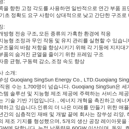
명:
쪽을 향한 고정 각도를 사용하면 일반적으로 연간 부품 표면
 기초 정확도 요구 사항이 상대적으로 낮고 간단한 구조로
징:
. 개방형 전송 구조, 모든 종류의 가혹한 환경에 적응
. 지능형 조정과 무인 작동 및 유지 관리를 실현할 수 있습니
. 구조물의 바람 저항을 향상시키기 위해 각 기둥에 지지대
. 부품의 숨겨진 균열을 줄이기 위한 프레임 구조
. 자중 균형, 구동력 감소, 조정 속도 향상
사 소개:
성 Guoqiang SingSun Energy Co., LTD.Guoqi
 직원 수는 1,700명이 넘습니다. Guoqiang SingSu
스템 솔루션 및 지능형 제조 제공에 주력하는 서비스 제
는 기술 기반 기업입니다. , 에너지 개혁을 촉진하고 에
력하고 있습니다.인류의 더 나은 미래를 만들기 위한 애
년간의 심층적인 재배 및 개발 끝에 회사는 장쑤성 리양, 
의 제조 기지를 형성했으며, 5개의 생산 공장 레이아웃을
5GW에 달합니다. 누적 납품량은 60GW 이상이며, 독일, 