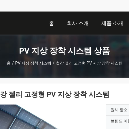
홈
회사 소개
제품 소개
PV 지상 장착 시스템 상품
홈
/
PV 지상 장착 시스템
/
철강 젤리 고정형 PV 지상 장착 시스템
강 젤리 고정형 PV 지상 장착 시스템
원래 장소
브랜드 이