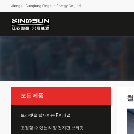
Jiangsu Guoqiang Singsun Energy Co., Ltd.
모든 제품
철
브라켓을 탑재하는 PV 패널
조정할 수 있는 태양 전지판 브라켓